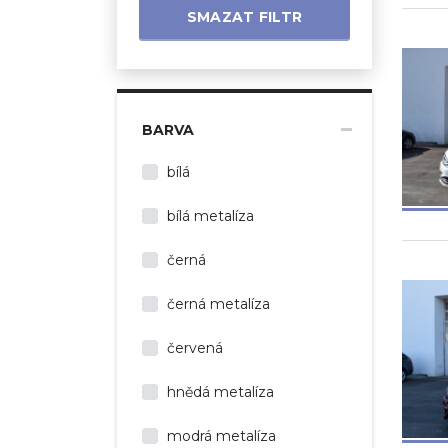
SMAZAT FILTR
BARVA
bílá
bílá metalíza
černá
černá metalíza
červená
hnědá metalíza
modrá metalíza