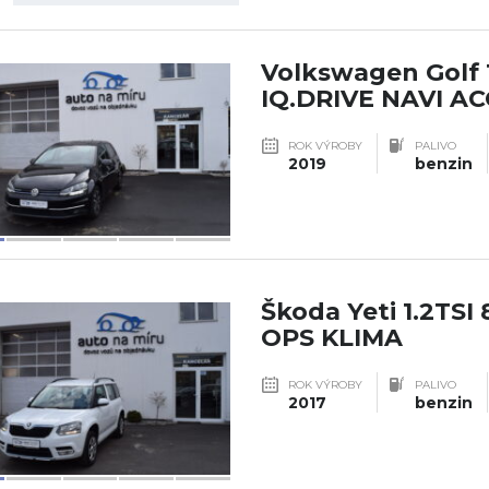
Volkswagen Golf 
IQ.DRIVE NAVI AC
ROK VÝROBY
PALIVO
2019
benzin
Škoda Yeti 1.2TSI
OPS KLIMA
ROK VÝROBY
PALIVO
2017
benzin