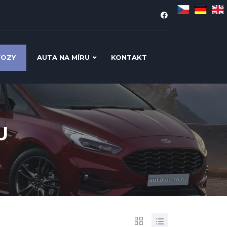
VOZY
AUTA NA MÍRU
KONTAKT
U