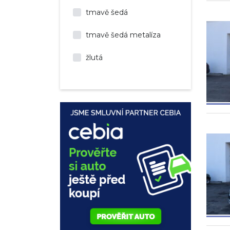
tmavě šedá
tmavě šedá metalíza
žlutá