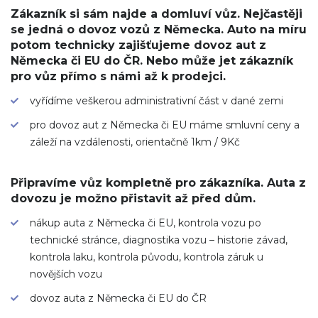
Zákazník si sám najde a domluví vůz. Nejčastěji
se jedná o dovoz vozů z Německa. Auto na míru
potom technicky zajišťujeme dovoz aut z
Německa či EU do ČR. Nebo může jet zákazník
pro vůz přímo s námi až k prodejci.
vyřídíme veškerou administrativní část v dané zemi
pro dovoz aut z Německa či EU máme smluvní ceny a
záleží na vzdálenosti, orientačně 1km / 9Kč
Připravíme vůz kompletně pro zákazníka. Auta z
dovozu je možno přistavit až před dům.
nákup auta z Německa či EU, kontrola vozu po
technické stránce, diagnostika vozu – historie závad,
kontrola laku, kontrola původu, kontrola záruk u
novějších vozu
dovoz auta z Německa či EU do ČR