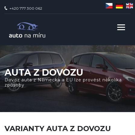
+420 777 300 062
AUTA Z DOVOZU
Dovoz auta z Německa a EU lze provést několika
způsoby
VARIANTY AUTA Z DOVOZU