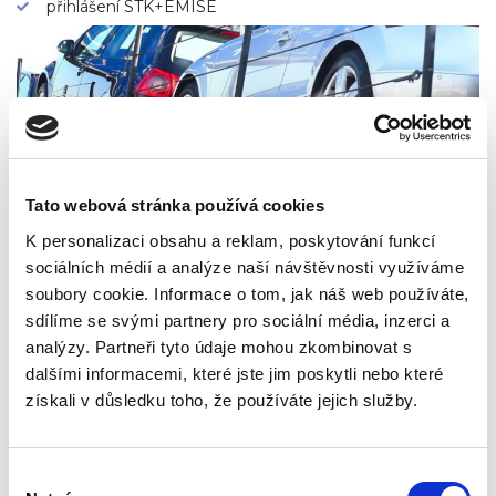
přihlášení STK+EMISE
Tato webová stránka používá cookies
K personalizaci obsahu a reklam, poskytování funkcí
sociálních médií a analýze naší návštěvnosti využíváme
soubory cookie. Informace o tom, jak náš web používáte,
sdílíme se svými partnery pro sociální média, inzerci a
analýzy. Partneři tyto údaje mohou zkombinovat s
dalšími informacemi, které jste jim poskytli nebo které
získali v důsledku toho, že používáte jejich služby.
AUTO Z DOVOZU AŽ PŘED VÁŠ
Výběr