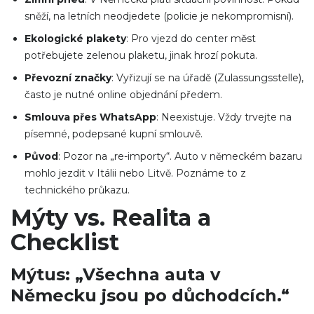
sněží, na letních neodjedete (policie je nekompromisní).
Ekologické plakety
: Pro vjezd do center měst
potřebujete zelenou plaketu, jinak hrozí pokuta.
Převozní značky
: Vyřizují se na úřadě (Zulassungsstelle),
často je nutné online objednání předem.
Smlouva přes WhatsApp
: Neexistuje. Vždy trvejte na
písemné, podepsané kupní smlouvě.
Původ
: Pozor na „re-importy“. Auto v německém bazaru
mohlo jezdit v Itálii nebo Litvě. Poznáme to z
technického průkazu.
Mýty vs. Realita a
Checklist
Mýtus: „Všechna auta v
Německu jsou po důchodcích.“