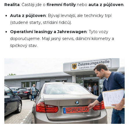
Realita
: Častěji jde o
firemní flotily
nebo
auta z půjčoven
.
Auta z půjčoven
: Bývají levnější, ale technicky trpí
(studené starty, střídání řidičů).
Operativní leasingy a Jahreswagen
: Tyto vozy
doporučujeme. Mají jasný servis, dálniční kilometry a
špičkový stav.