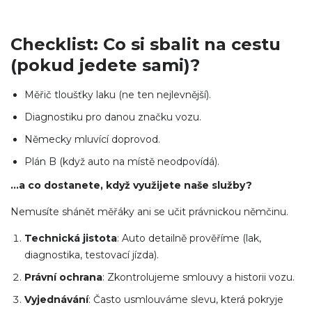
Checklist: Co si sbalit na cestu
(pokud jedete sami)?
Měřič tloušťky laku (ne ten nejlevnější).
Diagnostiku pro danou značku vozu.
Německy mluvící doprovod.
Plán B (když auto na místě neodpovídá).
…a co dostanete, když využijete naše služby?
Nemusíte shánět měřáky ani se učit právnickou němčinu.
Technická jistota
: Auto detailně prověříme (lak,
diagnostika, testovací jízda).
Právní ochrana
: Zkontrolujeme smlouvy a historii vozu.
Vyjednávání
: Často usmlouváme slevu, která pokryje