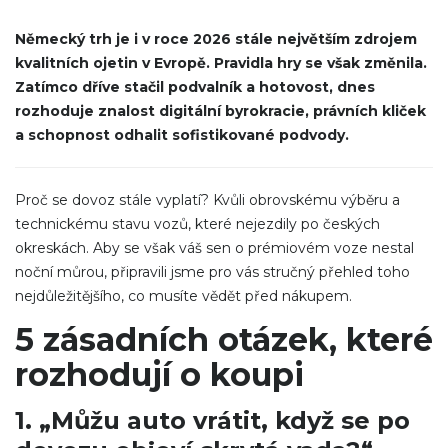
Německý trh je i v roce 2026 stále největším zdrojem
kvalitních ojetin v Evropě. Pravidla hry se však změnila.
Zatímco dříve stačil podvalník a hotovost, dnes
rozhoduje znalost digitální byrokracie, právních kliček
a schopnost odhalit sofistikované podvody.
Proč se dovoz stále vyplatí? Kvůli obrovskému výběru a
technickému stavu vozů, které nejezdily po českých
okreskách. Aby se však váš sen o prémiovém voze nestal
noční můrou, připravili jsme pro vás stručný přehled toho
nejdůležitějšího, co musíte vědět před nákupem.
5 zásadních otázek, které
rozhodují o koupi
1. „Můžu auto vrátit, když se po