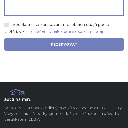
Souhlasím se zpracováním osobních údajů podle
GDPR, viz.
Prohlášení o nakládání s osobními údaji
.
Specialista na dovoz rodinných vozů VW Sharan a FORD Galaxy.
Vozy ze zahraničí poskytujeme s doživotní zárukou na původ s
certifikátem CEBIA.