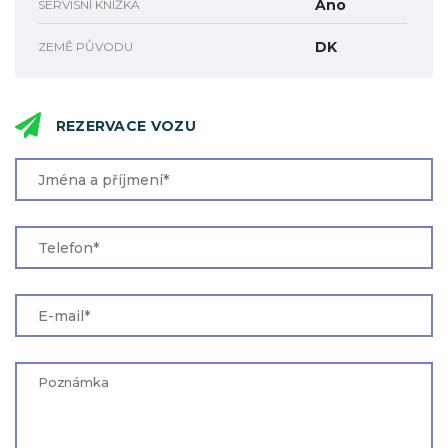
Ano
SERVISNÍ KNÍŽKA
DK
ZEMĚ PŮVODU
REZERVACE VOZU