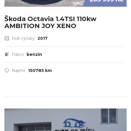
Škoda Octavia 1.4TSI 110kw
AMBITION JOY XENO
Rok výroby
2017
Palivo
benzin
Najeto
150785 km