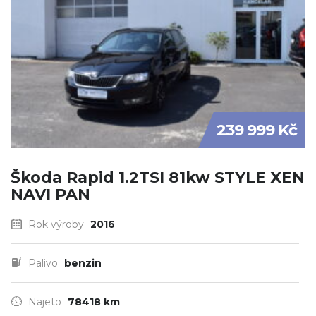
239 999 Kč
Škoda Rapid 1.2TSI 81kw STYLE XEN
NAVI PAN
Rok výroby
2016
Palivo
benzin
Najeto
78418 km