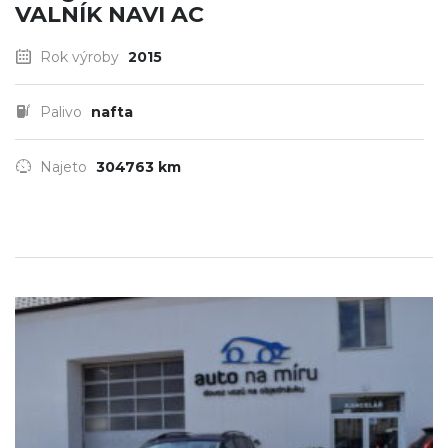
VALNÍK NAVI AC
Rok výroby
2015
Palivo
nafta
Najeto
304763 km