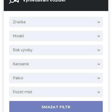
Vyhledávání vozidel
Značka
Model
Rok výroby
Karoserie
Palivo
Počet míst
SMAZAT FILTR