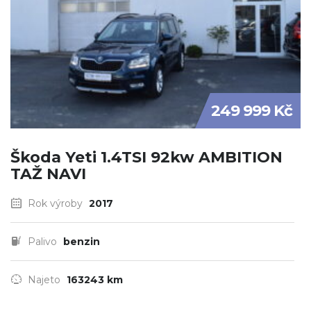
249 999 Kč
Škoda Yeti 1.4TSI 92kw AMBITION
TAŽ NAVI
Rok výroby
2017
Palivo
benzin
Najeto
163243 km