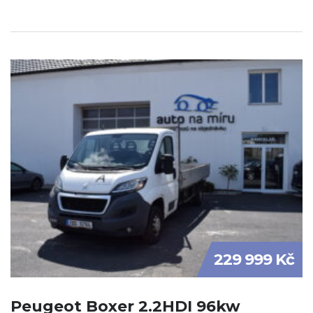
229 999 Kč
Peugeot Boxer 2.2HDI 96kw