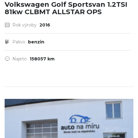
Volkswagen Golf Sportsvan 1.2TSI
81kw CLBMT ALLSTAR OPS
Rok výroby
2016
Palivo
benzin
Najeto
158057 km