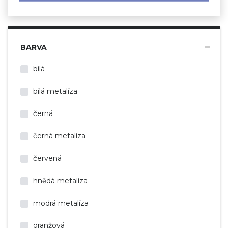
BARVA
bílá
bílá metalíza
černá
černá metalíza
červená
hnědá metalíza
modrá metalíza
oranžová