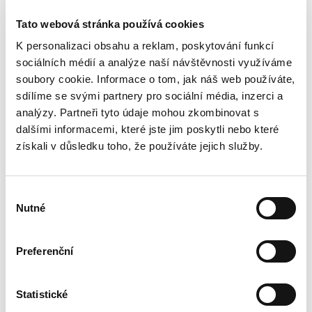
Najeto
210064 km
Tato webová stránka používá cookies
K personalizaci obsahu a reklam, poskytování funkcí
sociálních médií a analýze naší návštěvnosti využíváme
soubory cookie. Informace o tom, jak náš web používáte,
sdílíme se svými partnery pro sociální média, inzerci a
analýzy. Partneři tyto údaje mohou zkombinovat s
dalšími informacemi, které jste jim poskytli nebo které
získali v důsledku toho, že používáte jejich služby.
Výběr
Nutné
souhlasu
Preferenční
274 999 Kč
Statistické