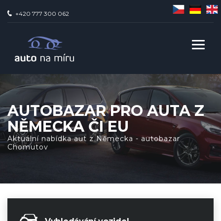
+420 777 300 062
AUTOBAZAR PRO AUTA Z
NĚMECKA ČI EU
Aktuální nabídka aut z Německa - autobazar
Chomutov