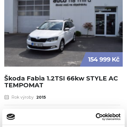
154 999 Kč
Škoda Fabia 1.2TSI 66kw STYLE AC
TEMPOMAT
Rok výroby
2015
Palivo
benzin