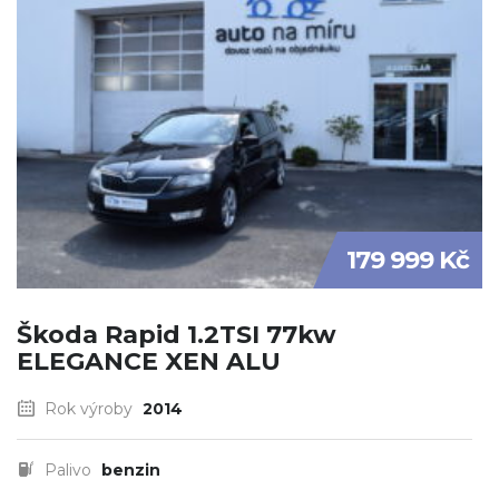
179 999 Kč
Škoda Rapid 1.2TSI 77kw
ELEGANCE XEN ALU
Rok výroby
2014
Palivo
benzin