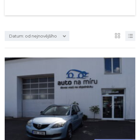
Datum: od nejnovějšího