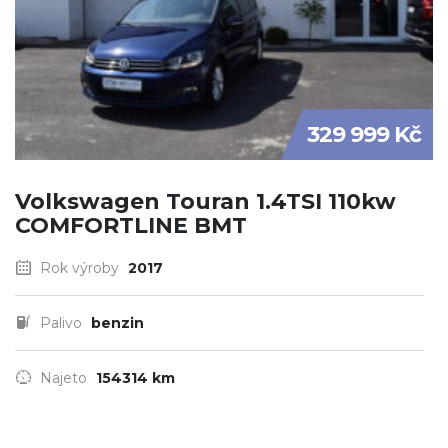
329 999 Kč
Volkswagen Touran 1.4TSI 110kw
COMFORTLINE BMT
Rok výroby
2017
Palivo
benzin
Najeto
154314 km