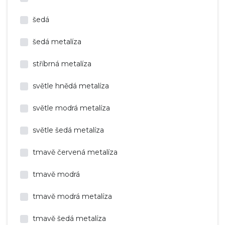
šedá
šedá metalíza
stříbrná metalíza
světle hnědá metalíza
světle modrá metalíza
světle šedá metalíza
tmavě červená metalíza
tmavě modrá
tmavě modrá metalíza
tmavě šedá metalíza