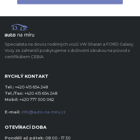
Specialista na dovoz rodinných vozů VW Sharan a FORD Galaxy.
Vozy ze zahraničí poskytujeme s doživotní zárukou na původ s
certifikátem CEBIA.
RYCHLÝ KONTAKT
Tel.:
+420 415 654 248
Tel./fax:
+420 415 654 248
Mobil:
+420 777 300 062
E-mail:
info@auto-na-miru.cz
OTEVÍRACÍ DOBA
Pondělí až pátek:
08:00 - 17:30