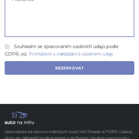
Souhlasím se zpracováním osobních údajů podle
GDPR, viz.
Prohlášení o nakládání s osobními údaji
.
Specialista na dovoz rodinných vozů VW Sharan a FORD Galaxy.
Vozy ze zahraničí poskytujeme s doživotní zárukou na původ s