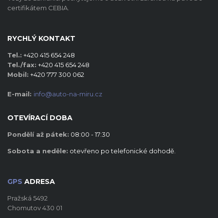
certifikátem CEBIA.
RYCHLÝ KONTAKT
Tel.:
+420 415 654 248
Tel./fax:
+420 415 654 248
Mobil:
+420 777 300 062
E-mail:
info@auto-na-miru.cz
OTEVÍRACÍ DOBA
Pondělí až pátek:
08:00 - 17:30
Sobota a neděle:
otevřeno po telefonické dohodě.
GPS
ADRESA
Pražská 5492
Chomutov 430 01