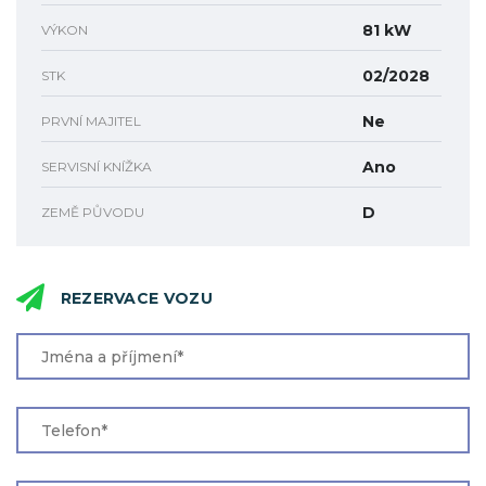
81 kW
VÝKON
02/2028
STK
Ne
PRVNÍ MAJITEL
Ano
SERVISNÍ KNÍŽKA
D
ZEMĚ PŮVODU
REZERVACE VOZU