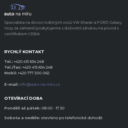
Specialista na dovoz rodinných vozů VW Sharan a FORD Galaxy.
Vozy ze zahraničí poskytujeme s doživotní zárukou na původ s
certifikátem CEBIA.
RYCHLÝ KONTAKT
Tel.:
+420 415 654 248
Tel./fax:
+420 415 654 248
Mobil:
+420 777 300 062
E-mail:
info@auto-na-miru.cz
OTEVÍRACÍ DOBA
Pondělí až pátek:
08:00 - 17:30
Sobota a neděle:
otevřeno po telefonické dohodě.