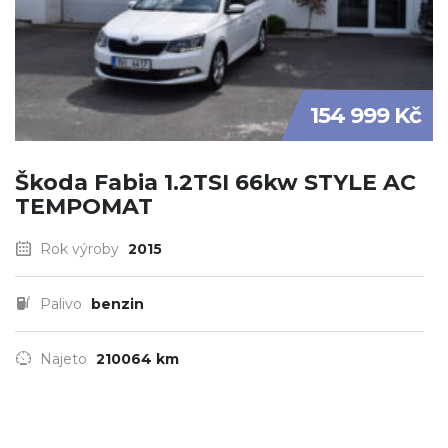
154 999 Kč
Škoda Fabia 1.2TSI 66kw STYLE AC
TEMPOMAT
Rok výroby
2015
Palivo
benzin
Najeto
210064 km