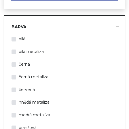
BARVA
bílá
bílá metalíza
černá
černá metalíza
červená
hnědá metalíza
modrá metalíza
oranžová