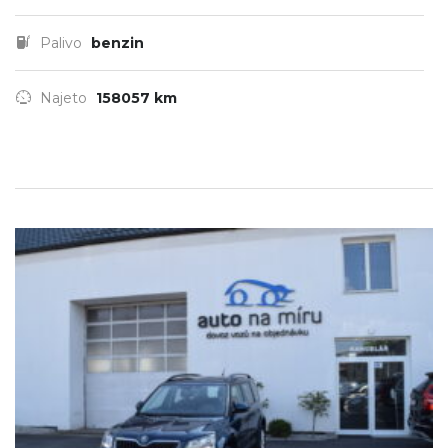
Palivo
benzin
Najeto
158057 km