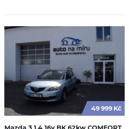
49 999 Kč
Mazda 3 1.4 16v BK 62kw COMFORT