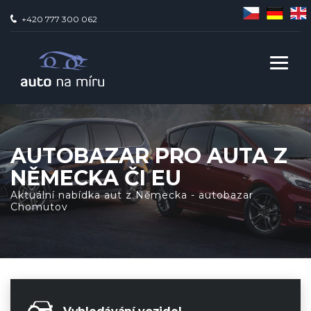
+420 777 300 062
AUTOBAZAR PRO AUTA Z
NĚMECKA ČI EU
Aktuální nabídka aut z Německa - autobazar
Chomutov