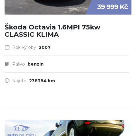
39 999 Kč
Škoda Octavia 1.6MPI 75kw
CLASSIC KLIMA
Rok výroby
2007
Palivo
benzin
Najeto
238384 km