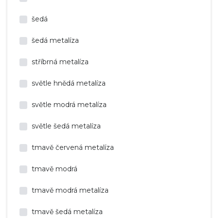
šedá
šedá metalíza
stříbrná metalíza
světle hnědá metalíza
světle modrá metalíza
světle šedá metalíza
tmavě červená metalíza
tmavě modrá
tmavě modrá metalíza
tmavě šedá metalíza