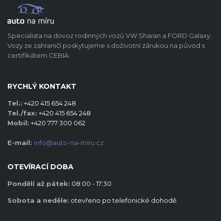
Specialista na dovoz rodinných vozů VW Sharan a FORD Galaxy.
Vozy ze zahraničí poskytujeme s doživotní zárukou na původ s
certifikátem CEBIA.
RYCHLÝ KONTAKT
Tel.:
+420 415 654 248
Tel./fax:
+420 415 654 248
Mobil:
+420 777 300 062
E-mail:
info@auto-na-miru.cz
OTEVÍRACÍ DOBA
Pondělí až pátek:
08:00 - 17:30
Sobota a neděle:
otevřeno po telefonické dohodě.