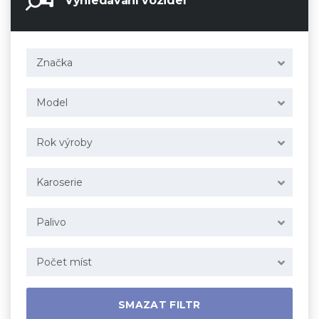
Vyhledávání vozidel
Značka
Model
Rok výroby
Karoserie
Palivo
Počet míst
SMAZAT FILTR