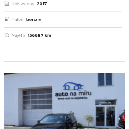
Rok výroby
2017
Palivo
benzin
Najeto
156687 km