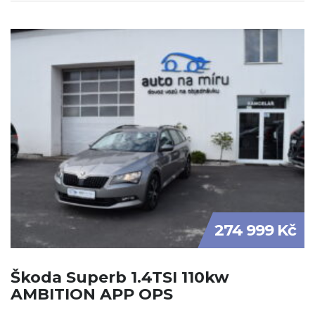
274 999 Kč
Škoda Superb 1.4TSI 110kw
AMBITION APP OPS