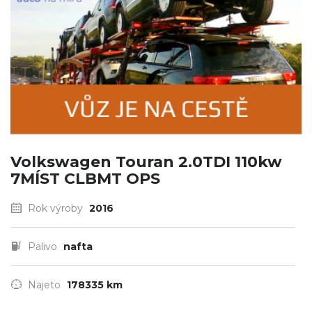
Volkswagen Touran 2.0TDI 110kw
7MÍST CLBMT OPS
Rok výroby
2016
Palivo
nafta
Najeto
178335 km