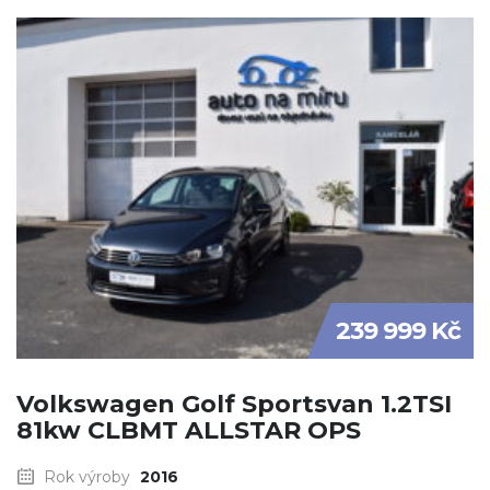
239 999 Kč
Volkswagen Golf Sportsvan 1.2TSI
81kw CLBMT ALLSTAR OPS
Rok výroby
2016