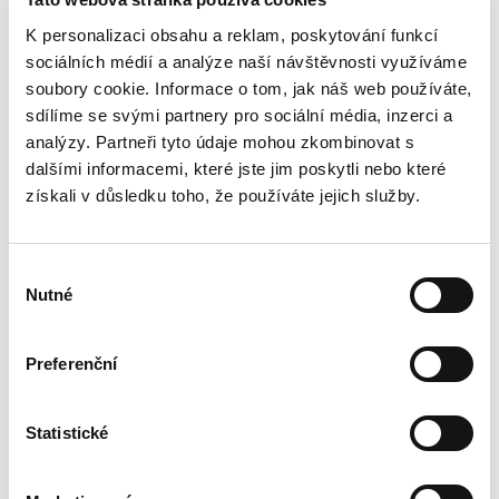
K personalizaci obsahu a reklam, poskytování funkcí
sociálních médií a analýze naší návštěvnosti využíváme
soubory cookie. Informace o tom, jak náš web používáte,
sdílíme se svými partnery pro sociální média, inzerci a
analýzy. Partneři tyto údaje mohou zkombinovat s
dalšími informacemi, které jste jim poskytli nebo které
získali v důsledku toho, že používáte jejich služby.
Výběr
Nutné
souhlasu
Preferenční
269 999 Kč
Statistické
Škoda Octavia 1.4TSI 110kw
AMBITION JOY XENO