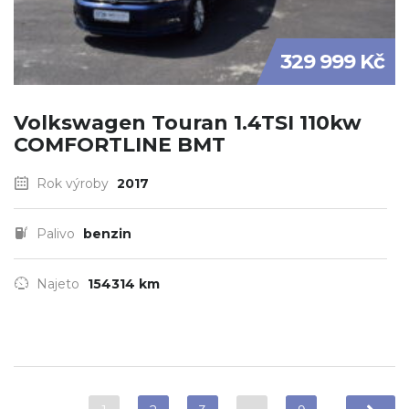
329 999 Kč
Volkswagen Touran 1.4TSI 110kw
COMFORTLINE BMT
Rok výroby
2017
Palivo
benzin
Najeto
154314 km