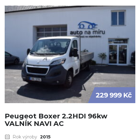
229 999 Kč
Peugeot Boxer 2.2HDI 96kw
VALNÍK NAVI AC
Rok výroby
2015