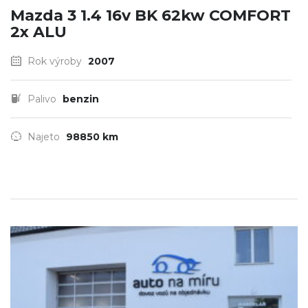
Mazda 3 1.4 16v BK 62kw COMFORT
2x ALU
Rok výroby
2007
Palivo
benzin
Najeto
98850 km