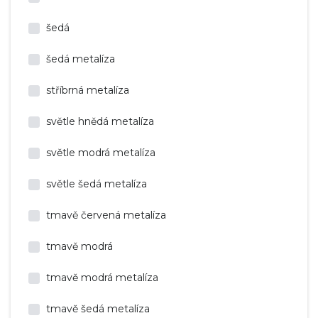
šedá
šedá metalíza
stříbrná metalíza
světle hnědá metalíza
světle modrá metalíza
světle šedá metalíza
tmavě červená metalíza
tmavě modrá
tmavě modrá metalíza
tmavě šedá metalíza