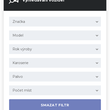
Vyhledávání vozidel
Značka
Model
Rok výroby
Karoserie
Palivo
Počet míst
SMAZAT FILTR