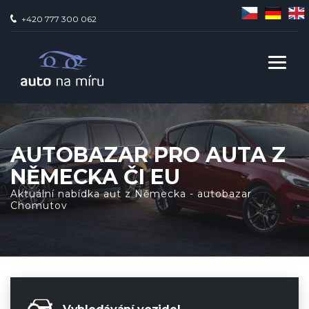
+420 777 300 062
AUTOBAZAR PRO AUTA Z
NĚMECKA ČI EU
Aktuální nabídka aut z Německa - autobazar
Chomutov