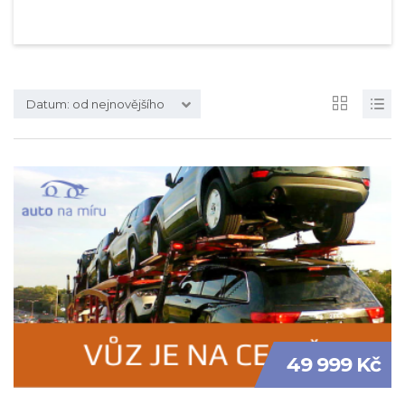
Datum: od nejnovějšího
49 999 Kč