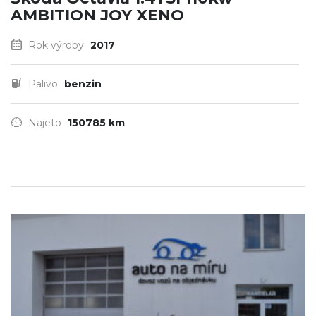
AMBITION JOY XENO
Rok výroby
2017
Palivo
benzin
Najeto
150785 km