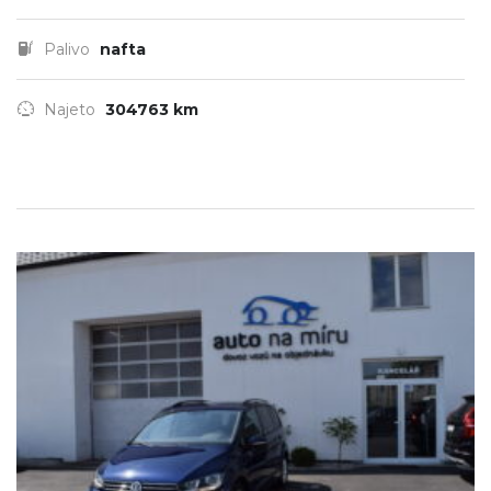
Palivo
nafta
Najeto
304763 km