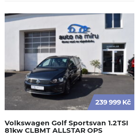
239 999 Kč
Volkswagen Golf Sportsvan 1.2TSI
81kw CLBMT ALLSTAR OPS