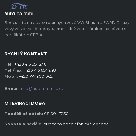
Specialista na dovoz rodinných vozů VW Sharan a FORD Galaxy.
Vozy ze zahraničí poskytujeme s doživotní zárukou na původ s
certifikátem CEBIA.
RYCHLÝ KONTAKT
Tel.:
+420 415 654 248
Tel./fax:
+420 415 654 248
Mobil:
+420 777 300 062
E-mail:
info@auto-na-miru.cz
OTEVÍRACÍ DOBA
Pondělí až pátek:
08:00 - 17:30
Sobota a neděle:
otevřeno po telefonické dohodě.