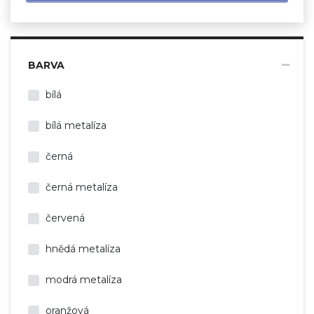
BARVA
bílá
bílá metalíza
černá
černá metalíza
červená
hnědá metalíza
modrá metalíza
oranžová