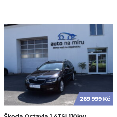
269 999 Kč
Škoda Octavia 1.4TSI 110kw