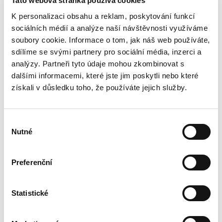
Tato webová stránka používá cookies
K personalizaci obsahu a reklam, poskytování funkcí
sociálních médií a analýze naší návštěvnosti využíváme
soubory cookie. Informace o tom, jak náš web používáte,
sdílíme se svými partnery pro sociální média, inzerci a
analýzy. Partneři tyto údaje mohou zkombinovat s
dalšími informacemi, které jste jim poskytli nebo které
získali v důsledku toho, že používáte jejich služby.
Výběr
Nutné
souhlasu
Preferenční
274 999 Kč
Statistické
Škoda Superb 1.4TSI 110kw
AMBITION APP OPS