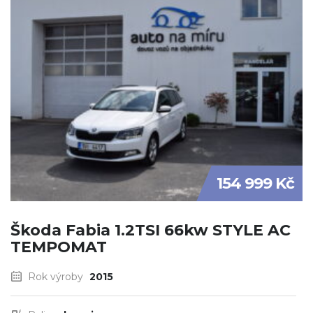
154 999 Kč
Škoda Fabia 1.2TSI 66kw STYLE AC
TEMPOMAT
Rok výroby
2015