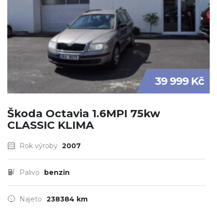
39 999 Kč
Škoda Octavia 1.6MPI 75kw
CLASSIC KLIMA
Rok výroby
2007
Palivo
benzin
Najeto
238384 km