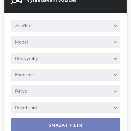
Vyhledávání vozidel
Značka
Model
Rok výroby
Karoserie
Palivo
Počet míst
SMAZAT FILTR