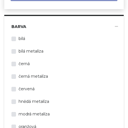
BARVA
bílá
bílá metalíza
černá
černá metalíza
červená
hnědá metalíza
modrá metalíza
oranžová