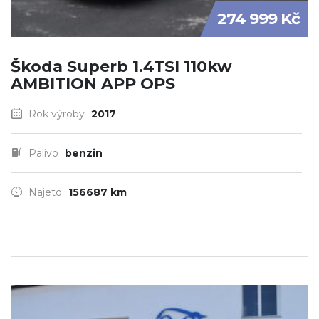
274 999 Kč
Škoda Superb 1.4TSI 110kw
AMBITION APP OPS
Rok výroby
2017
Palivo
benzin
Najeto
156687 km