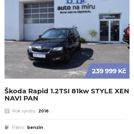
239 999 Kč
Škoda Rapid 1.2TSI 81kw STYLE XEN
NAVI PAN
Rok výroby
2016
Palivo
benzin