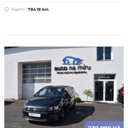
Najeto
78418 km