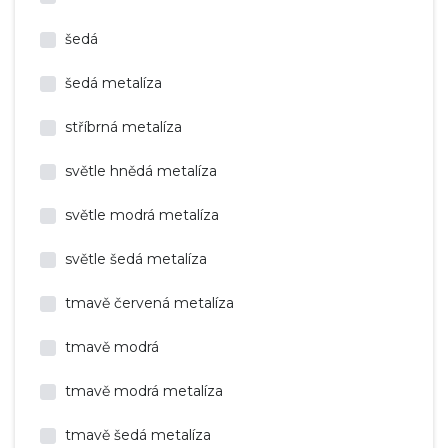
šedá
šedá metalíza
stříbrná metalíza
světle hnědá metalíza
světle modrá metalíza
světle šedá metalíza
tmavě červená metalíza
tmavě modrá
tmavě modrá metalíza
tmavě šedá metalíza