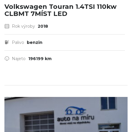
Volkswagen Touran 1.4TSI 110kw
CLBMT 7MÍST LED
Rok výroby
2018
Palivo
benzin
Najeto
196199 km