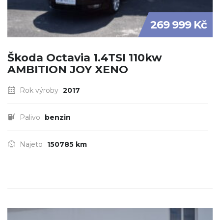
269 999 Kč
Škoda Octavia 1.4TSI 110kw
AMBITION JOY XENO
Rok výroby
2017
Palivo
benzin
Najeto
150785 km