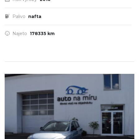
Palivo
nafta
Najeto
178335 km