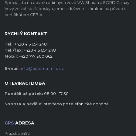
Specialista na dovoz rodinných vozů VW Sharan a FORD Galaxy.
Vozy ze zahraničí poskytujeme s doživotní zárukou na původ s
certifikátem CEBIA.
RYCHLÝ KONTAKT
Tel.:
+420 415 654 248
Tel./fax:
+420 415 654 248
Mobil:
+420 777 300 062
E-mail:
info@auto-na-miru.cz
OTEVÍRACÍ DOBA
Pondělí až pátek:
08:00 - 17:30
Sobota a neděle:
otevřeno po telefonické dohodě.
GPS
ADRESA
Pražská 5492