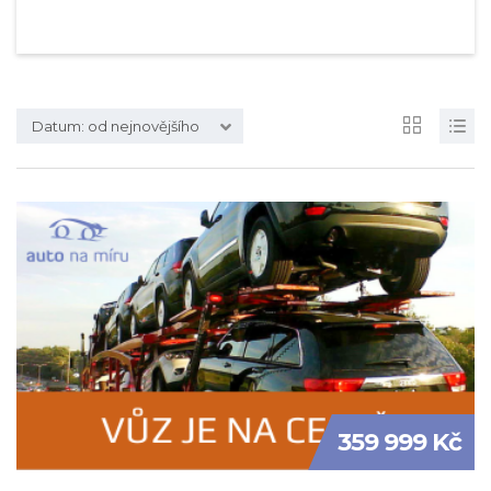
Datum: od nejnovějšího
359 999 Kč