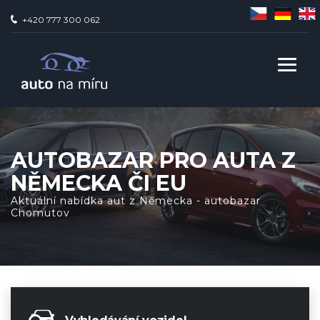
+420 777 300 062
AUTOBAZAR PRO AUTA Z
NĚMECKA ČI EU
Aktuální nabídka aut z Německa - autobazar
Chomutov