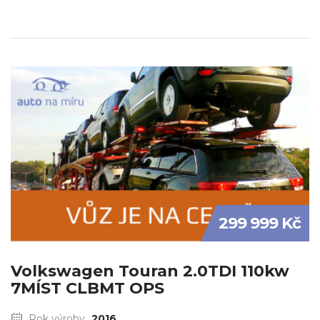
299 999 Kč
Volkswagen Touran 2.0TDI 110kw
7MÍST CLBMT OPS
Rok výroby
2016