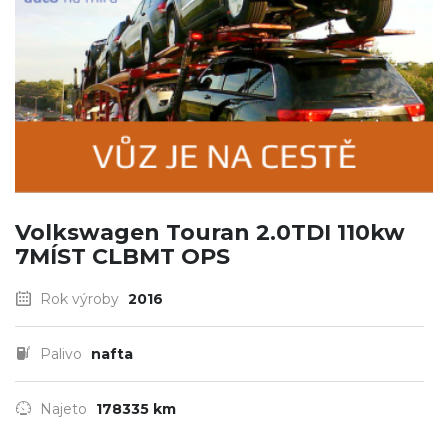
Volkswagen Touran 2.0TDI 110kw
7MÍST CLBMT OPS
Rok výroby
2016
Palivo
nafta
Najeto
178335 km