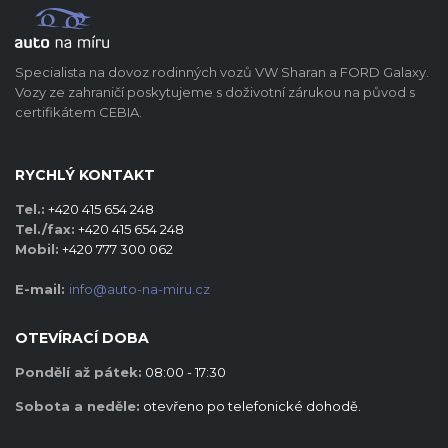
Specialista na dovoz rodinných vozů VW Sharan a FORD Galaxy.
Vozy ze zahraničí poskytujeme s doživotní zárukou na původ s
certifikátem CEBIA.
RYCHLÝ KONTAKT
Tel.:
+420 415 654 248
Tel./fax:
+420 415 654 248
Mobil:
+420 777 300 062
E-mail:
info@auto-na-miru.cz
OTEVÍRACÍ DOBA
Pondělí až pátek:
08:00 - 17:30
Sobota a neděle:
otevřeno po telefonické dohodě.