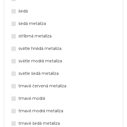
šedá
šedá metalíza
stříbrná metalíza
světle hnědá metalíza
světle modrá metalíza
světle šedá metalíza
tmavě červená metalíza
tmavě modrá
tmavě modrá metalíza
tmavě šedá metalíza