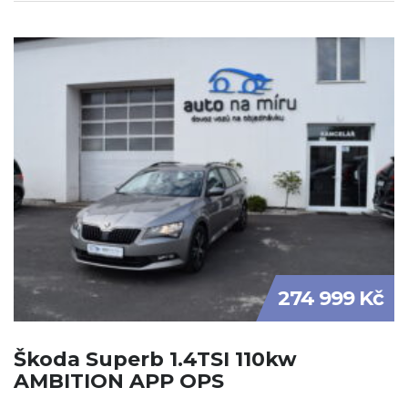
274 999 Kč
Škoda Superb 1.4TSI 110kw
AMBITION APP OPS