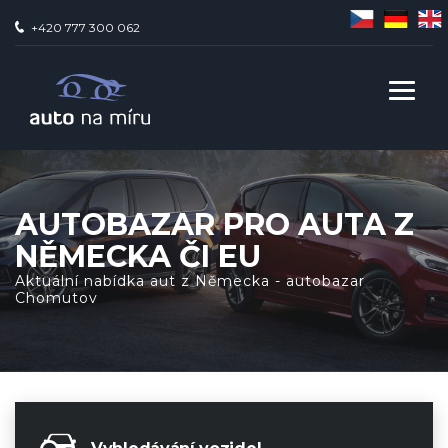
+420 777 300 062
AUTOBAZAR PRO AUTA Z
NĚMECKA ČI EU
Aktuální nabídka aut z Německa - autobazar
Chomutov