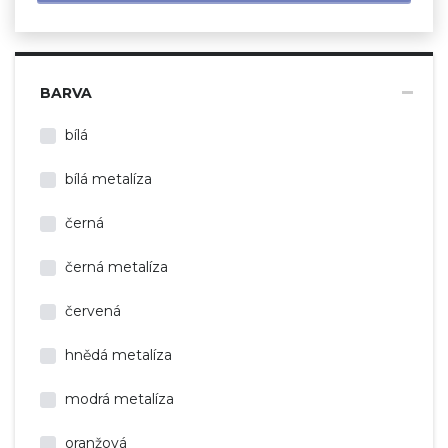
BARVA
bílá
bílá metalíza
černá
černá metalíza
červená
hnědá metalíza
modrá metalíza
oranžová