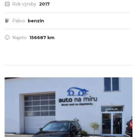
Rok výroby
2017
Palivo
benzin
Najeto
156687 km