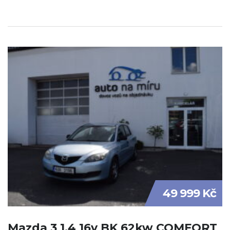
49 999 Kč
Mazda 3 1.4 16v BK 62kw COMFORT