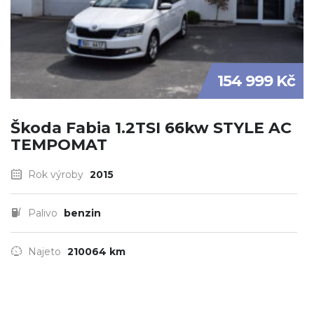
154 999 Kč
Škoda Fabia 1.2TSI 66kw STYLE AC
TEMPOMAT
Rok výroby
2015
Palivo
benzin
Najeto
210064 km