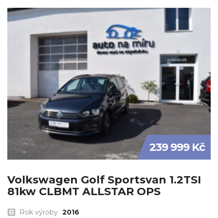
239 999 Kč
Volkswagen Golf Sportsvan 1.2TSI
81kw CLBMT ALLSTAR OPS
Rok výroby
2016