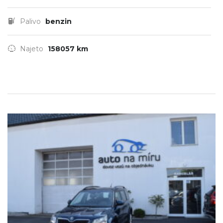
Palivo
benzin
Najeto
158057 km