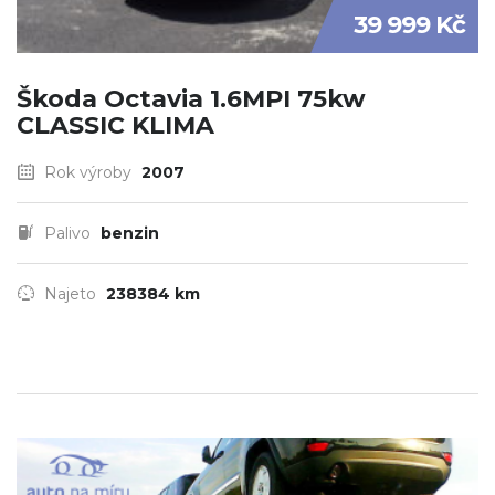
39 999 Kč
Škoda Octavia 1.6MPI 75kw
CLASSIC KLIMA
Rok výroby
2007
Palivo
benzin
Najeto
238384 km