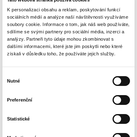
K personalizaci obsahu a reklam, poskytování funkcí
sociálních médií a analýze naší návštěvnosti využíváme
soubory cookie. Informace o tom, jak náš web používáte,
sdílíme se svými partnery pro sociální média, inzerci a
analýzy. Partneři tyto údaje mohou zkombinovat s
dalšími informacemi, které jste jim poskytli nebo které
získali v důsledku toho, že používáte jejich služby.
Výběr
Nutné
souhlasu
Preferenční
269 999 Kč
Statistické
Škoda Octavia 1.4TSI 110kw
AMBITION JOY XENO