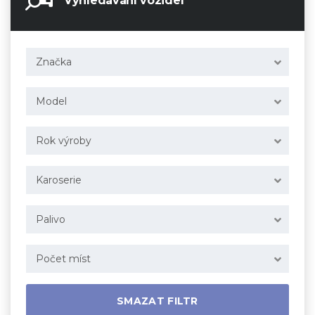
Vyhledávání vozidel
Značka
Model
Rok výroby
Karoserie
Palivo
Počet míst
SMAZAT FILTR