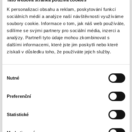
K personalizaci obsahu a reklam, poskytování funkcí
sociálních médií a analýze naší návštěvnosti využíváme
soubory cookie. Informace o tom, jak náš web používáte,
sdílíme se svými partnery pro sociální média, inzerci a
analýzy. Partneři tyto údaje mohou zkombinovat s
dalšími informacemi, které jste jim poskytli nebo které
získali v důsledku toho, že používáte jejich služby.
Výběr
Nutné
souhlasu
Preferenční
274 999 Kč
Statistické
Škoda Superb 1.4TSI 110kw
AMBITION APP OPS