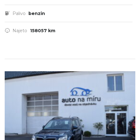
Palivo
benzin
Najeto
158057 km