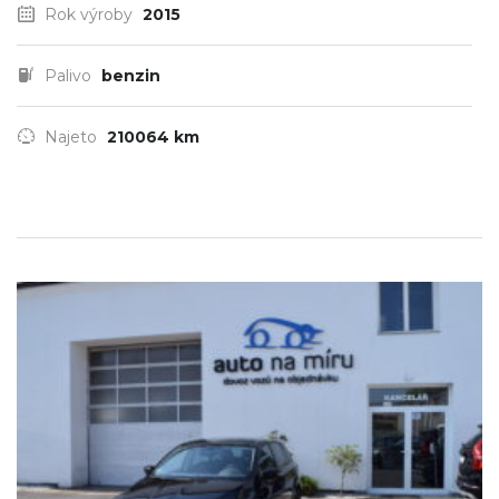
Rok výroby
2015
Palivo
benzin
Najeto
210064 km