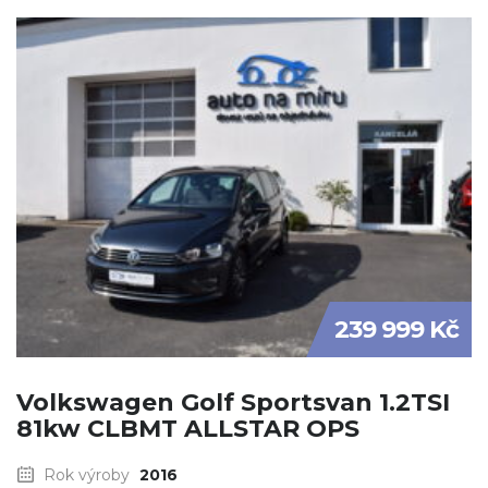
239 999 Kč
Volkswagen Golf Sportsvan 1.2TSI
81kw CLBMT ALLSTAR OPS
Rok výroby
2016