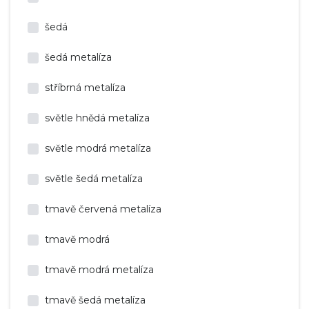
šedá
šedá metalíza
stříbrná metalíza
světle hnědá metalíza
světle modrá metalíza
světle šedá metalíza
tmavě červená metalíza
tmavě modrá
tmavě modrá metalíza
tmavě šedá metalíza