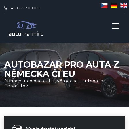
+420 777 300 062
AUTOBAZAR PRO AUTA Z
NĚMECKA ČI EU
Aktuální nabídka aut z Německa - autobazar
Chomutov