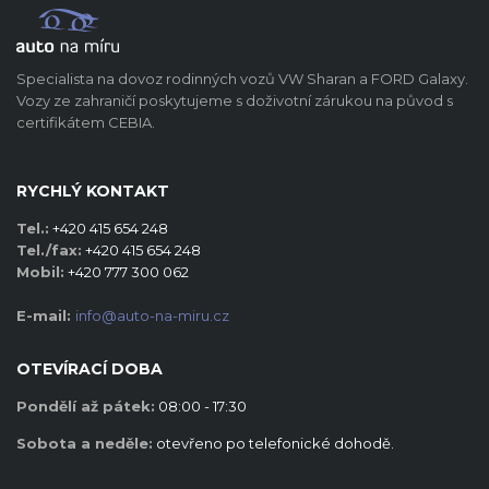
Specialista na dovoz rodinných vozů VW Sharan a FORD Galaxy.
Vozy ze zahraničí poskytujeme s doživotní zárukou na původ s
certifikátem CEBIA.
RYCHLÝ KONTAKT
Tel.:
+420 415 654 248
Tel./fax:
+420 415 654 248
Mobil:
+420 777 300 062
E-mail:
info@auto-na-miru.cz
OTEVÍRACÍ DOBA
Pondělí až pátek:
08:00 - 17:30
Sobota a neděle:
otevřeno po telefonické dohodě.