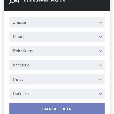
Vyhledávání vozidel
Značka
Model
Rok výroby
Karoserie
Palivo
Počet míst
SMAZAT FILTR