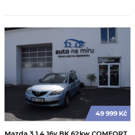
49 999 Kč
Mazda 3 1.4 16v BK 62kw COMFORT