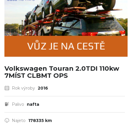
Volkswagen Touran 2.0TDI 110kw
7MÍST CLBMT OPS
Rok výroby
2016
Palivo
nafta
Najeto
178335 km