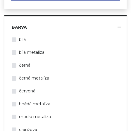
BARVA
bílá
bílá metalíza
černá
černá metalíza
červená
hnědá metalíza
modrá metalíza
oranžová