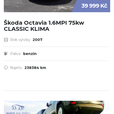
39 999 Kč
Škoda Octavia 1.6MPI 75kw
CLASSIC KLIMA
Rok výroby
2007
Palivo
benzin
Najeto
238384 km