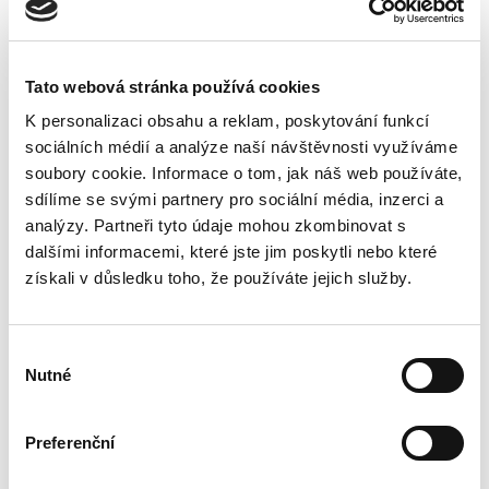
Tato webová stránka používá cookies
K personalizaci obsahu a reklam, poskytování funkcí
Datum: od nejnovějšího
sociálních médií a analýze naší návštěvnosti využíváme
soubory cookie. Informace o tom, jak náš web používáte,
sdílíme se svými partnery pro sociální média, inzerci a
Značka:
Mazda
analýzy. Partneři tyto údaje mohou zkombinovat s
dalšími informacemi, které jste jim poskytli nebo které
získali v důsledku toho, že používáte jejich služby.
Výběr
Nutné
souhlasu
Preferenční