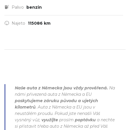
Palivo
benzin
Najeto
115086 km
Naše auta z Německa jsou vždy prověřená.
Na
námi přivezená auta z Německa a EU
poskytujeme záruku původu a ujetých
kilometrů
. Auta z Německa a EU jsou v
neustálém proudu. Pokud jste nenašli Váš
vysněný vůz,
využijte
prosím
poptávku
a nechte
si přistavit třeba auto z Německa až před Váš