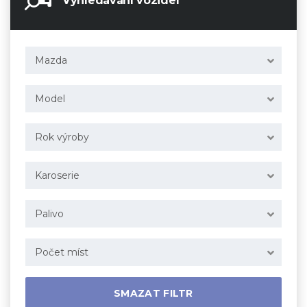
Vyhledávání vozidel
Mazda
Model
Rok výroby
Karoserie
Palivo
Počet míst
SMAZAT FILTR