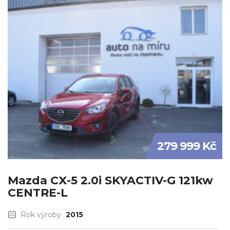
279 999 Kč
Mazda CX-5 2.0i SKYACTIV-G 121kw
CENTRE-L
Rok výroby
2015