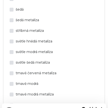
šedá
šedá metalíza
stříbrná metalíza
světle hnědá metalíza
světle modrá metalíza
světle šedá metalíza
tmavě červená metalíza
tmavě modrá
tmavě modrá metalíza
tmavě šedá metalíza