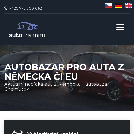
+420 777 300 062
AUTOBAZAR PRO AUTA Z
NĚMECKA ČI EU
Aktuální nabídka aut z Německa - autobazar
Chomutov