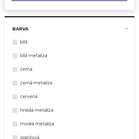
BARVA
bílá
bílá metalíza
černá
černá metalíza
červená
hnědá metalíza
modrá metalíza
oranžová