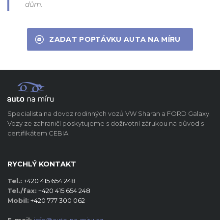
dům.
ZADAT POPTÁVKU AUTA NA MÍRU
Specialista na dovoz rodinných vozů VW Sharan a FORD Galaxy.
Vozy ze zahraničí poskytujeme s doživotní zárukou na původ s
certifikátem CEBIA.
RYCHLÝ KONTAKT
Tel.:
+420 415 654 248
Tel./fax:
+420 415 654 248
Mobil:
+420 777 300 062