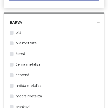
BARVA
bílá
bílá metalíza
černá
černá metalíza
červená
hnědá metalíza
modrá metalíza
oranžová