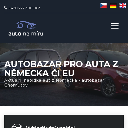
+420 777 300 062
AUTOBAZAR PRO AUTA Z
NĚMECKA ČI EU
Aktuální nabídka aut z Německa - autobazar
Chomutov