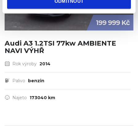
ODMÍTNOUT
199 999 Kč
Audi A3 1.2TSI 77kw AMBIENTE
NAVI VÝHŘ
Rok výroby
2014
Palivo
benzin
Najeto
173040 km