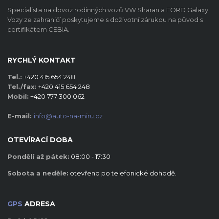
Specialista na dovoz rodinných vozů VW Sharan a FORD Galaxy.
Vozy ze zahraničí poskytujeme s doživotní zárukou na původ s
certifikátem CEBIA.
RYCHLÝ KONTAKT
Tel.:
+420 415 654 248
Tel./fax:
+420 415 654 248
Mobil:
+420 777 300 062
E-mail:
info@auto-na-miru.cz
OTEVÍRACÍ DOBA
Pondělí až pátek:
08:00 - 17:30
Sobota a neděle:
otevřeno po telefonické dohodě.
GPS
ADRESA