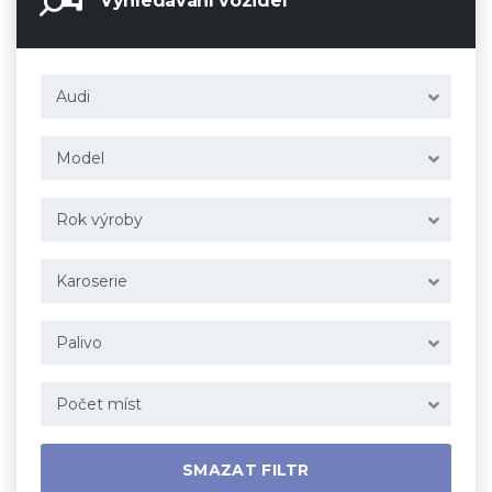
Vyhledávání vozidel
Audi
Model
Rok výroby
Karoserie
Palivo
Počet míst
SMAZAT FILTR