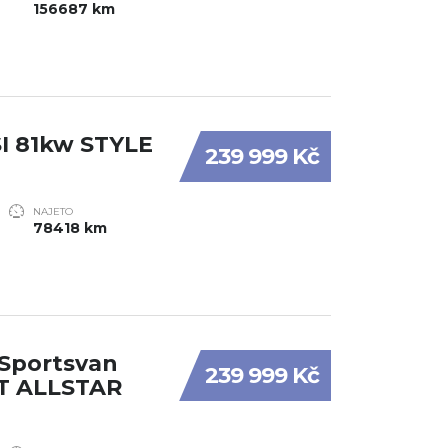
156687 km
SI 81kw STYLE
239 999 Kč
NAJETO
78418 km
 Sportsvan
239 999 Kč
MT ALLSTAR