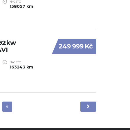
NAJETO
158057 km
 92kw
249 999 Kč
VI
NAJETO
163243 km
9