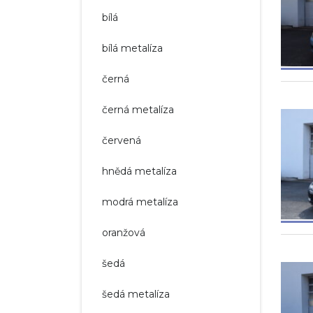
bílá
bílá metalíza
černá
černá metalíza
červená
hnědá metalíza
modrá metalíza
oranžová
šedá
šedá metalíza