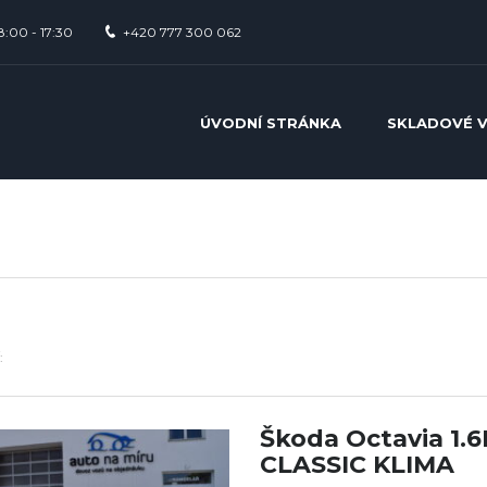
8:00 - 17:30
+420 777 300 062
ÚVODNÍ STRÁNKA
SKLADOVÉ 
:
Škoda Octavia 1.
CLASSIC KLIMA