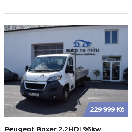
229 999 Kč
Peugeot Boxer 2.2HDI 96kw