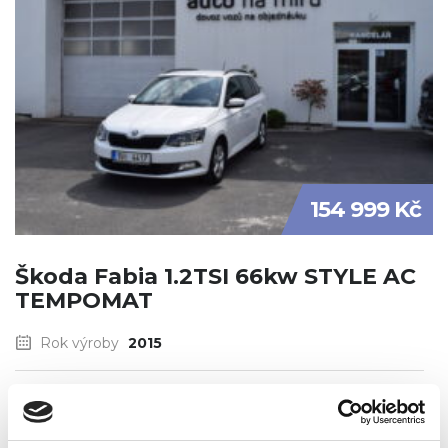
154 999 Kč
Škoda Fabia 1.2TSI 66kw STYLE AC
TEMPOMAT
Rok výroby
2015
Palivo
benzin