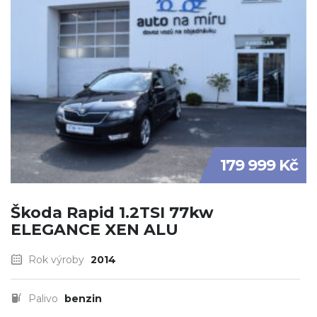
179 999 Kč
Škoda Rapid 1.2TSI 77kw
ELEGANCE XEN ALU
Rok výroby
2014
Palivo
benzin