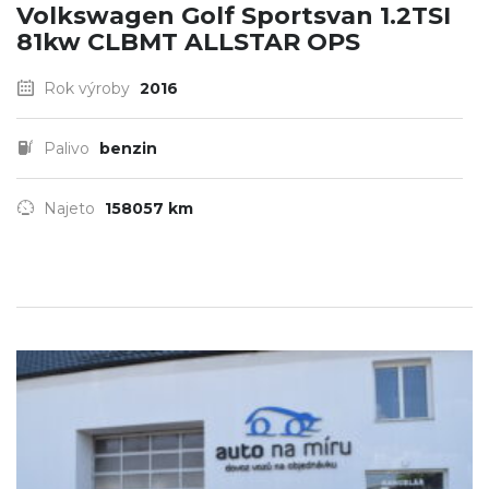
Volkswagen Golf Sportsvan 1.2TSI
81kw CLBMT ALLSTAR OPS
Rok výroby
2016
Palivo
benzin
Najeto
158057 km