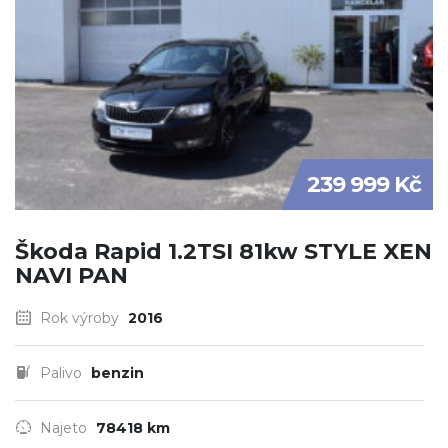
239 999 Kč
Škoda Rapid 1.2TSI 81kw STYLE XEN
NAVI PAN
Rok výroby
2016
Palivo
benzin
Najeto
78418 km