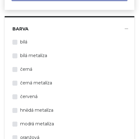
BARVA
bílá
bílá metalíza
černá
černá metalíza
červená
hnědá metalíza
modrá metalíza
oranžová