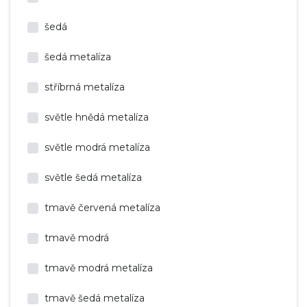
šedá
šedá metalíza
stříbrná metalíza
světle hnědá metalíza
světle modrá metalíza
světle šedá metalíza
tmavě červená metalíza
tmavě modrá
tmavě modrá metalíza
tmavě šedá metalíza