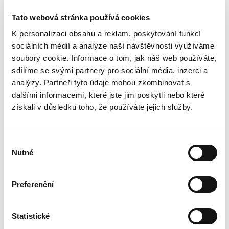
Najeto
210064 km
Tato webová stránka používá cookies
K personalizaci obsahu a reklam, poskytování funkcí
sociálních médií a analýze naší návštěvnosti využíváme
soubory cookie. Informace o tom, jak náš web používáte,
sdílíme se svými partnery pro sociální média, inzerci a
analýzy. Partneři tyto údaje mohou zkombinovat s
dalšími informacemi, které jste jim poskytli nebo které
získali v důsledku toho, že používáte jejich služby.
Výběr
Nutné
souhlasu
Preferenční
274 999 Kč
Statistické