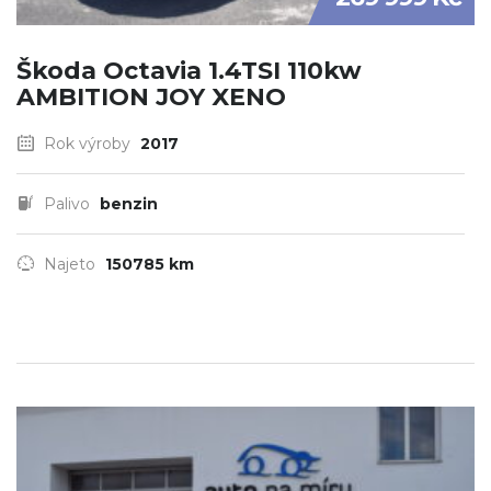
Škoda Octavia 1.4TSI 110kw
AMBITION JOY XENO
Rok výroby
2017
Palivo
benzin
Najeto
150785 km