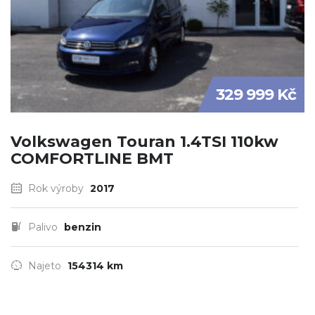
329 999 Kč
Volkswagen Touran 1.4TSI 110kw
COMFORTLINE BMT
Rok výroby
2017
Palivo
benzin
Najeto
154314 km