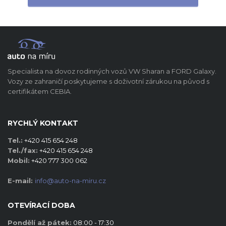
Specialista na dovoz rodinných vozů VW Sharan a FORD Galaxy.
Vozy ze zahraničí poskytujeme s doživotní zárukou na původ s
certifikátem CEBIA.
RYCHLÝ KONTAKT
Tel.:
+420 415 654 248
Tel./fax:
+420 415 654 248
Mobil:
+420 777 300 062
E-mail:
info@auto-na-miru.cz
OTEVÍRACÍ DOBA
Pondělí až pátek:
08:00 - 17:30