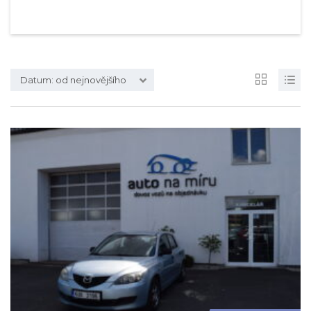
Datum: od nejnovějšího