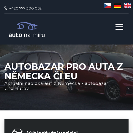
+420 777 300 062
AUTOBAZAR PRO AUTA Z
NĚMECKA ČI EU
Aktuální nabídka aut z Německa - autobazar
Chomutov