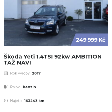
249 999 Kč
Škoda Yeti 1.4TSI 92kw AMBITION
TAŽ NAVI
Rok výroby
2017
Palivo
benzin
Najeto
163243 km