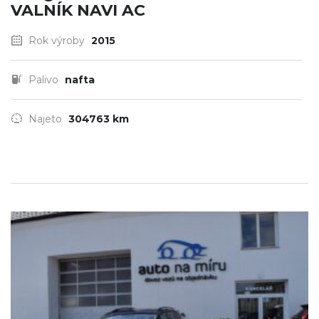
VALNÍK NAVI AC
Rok výroby
2015
Palivo
nafta
Najeto
304763 km