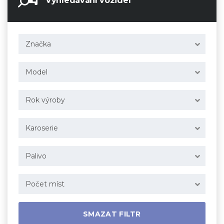
Vyhledávání vozidel
Značka
Model
Rok výroby
Karoserie
Palivo
Počet míst
SMAZAT FILTR